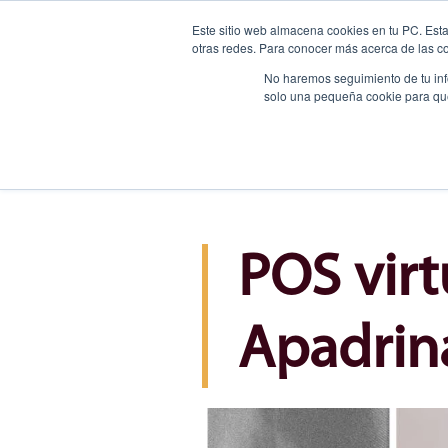
Este sitio web almacena cookies en tu PC. Esta
otras redes. Para conocer más acerca de las coo
No haremos seguimiento de tu info
solo una pequeña cookie para que 
Nosotros
POS virt
Apadrin