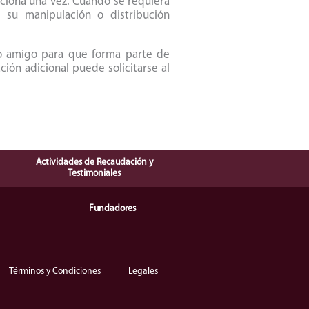
nciona una vez. Cuando se requiera
 su manipulación o distribución
 o amigo para que forma parte de
ión adicional puede solicitarse al
Actividades de Recaudación y
Testimoniales
Fundadores
Términos y Condiciones
Legales