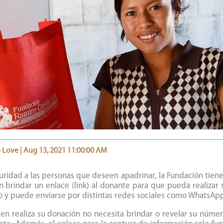
 Love | Aug 13, 2021 11:00:00 AM
guridad a las personas que deseen apadrinar, la Fundación tien
n brindar un enlace (link) al donante para que pueda realizar
co y puede enviarse por distintas redes sociales como WhatsAp
en realiza su donación no necesita brindar o revelar su númer