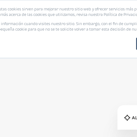
stas cookies sirven para mejorar nuestro sitio web y ofrecer servicios más p
s
Eventos
Promociones
Blog
Encue
más acerca de las cookies que utilizamos, revisa nuestra Política de Privaci
nformación cuando visites nuestro sitio. Sin embargo, con el fin de cumpli
queña cookie para que no se te solicite volver a tomar esta decisión de nu