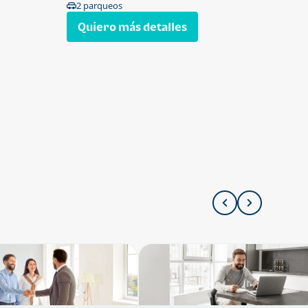
2 parqueos
Quiero más detalles