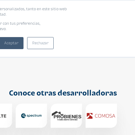
ersonalizados, tanto en este sitio web
ntra tu vivienda ideal
Solicita tu préstamo
dad.
r con tus preferencias,
evo.
Aceptar
Rechazar
Conoce otras desarrolladoras