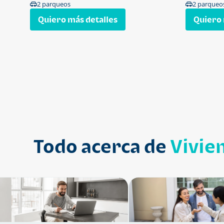
2 parqueos
2 parqueo
Quiero más detalles
Quiero 
Todo acerca de
Vivie