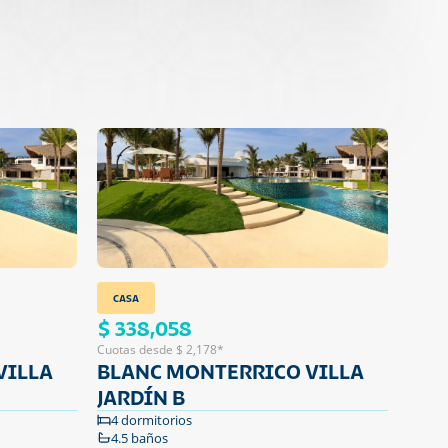
CASA
$ 338,058
Cuotas desde $ 2,178*
VILLA
BLANC MONTERRICO VILLA
JARDÍN B
4 dormitorios
4.5 baños