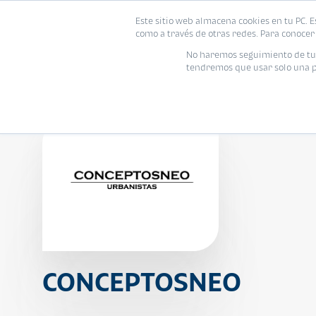
Este sitio web almacena cookies en tu PC. E
Vivienda
como a través de otras redes. Para conocer 
No haremos seguimiento de tu i
tendremos que usar solo una pe
CONCEPTOSNEO