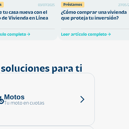
s
Préstamos
03/07/2025
27/05/
 tu casa nueva con el
¿Cómo comprar una vivienda
 de Vivienda en Línea
que proteja tu inversión?
culo completo
Leer artículo completo
soluciones para ti
Motos
Tu moto en cuotas