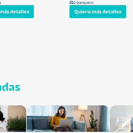
s
2 parqueos
más detalles
Quiero más detalles
ndas