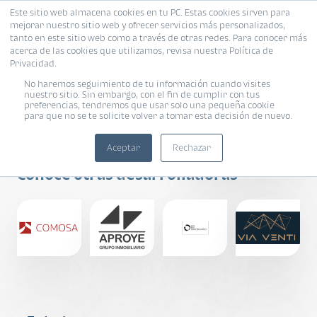
Este sitio web almacena cookies en tu PC. Estas cookies sirven para
mejorar nuestro sitio web y ofrecer servicios más personalizados,
tanto en este sitio web como a través de otras redes. Para conocer más
acerca de las cookies que utilizamos, revisa nuestra Política de
Privacidad.
No haremos seguimiento de tu información cuando visites
nuestro sitio. Sin embargo, con el fin de cumplir con tus
preferencias, tendremos que usar solo una pequeña cookie
para que no se te solicite volver a tomar esta decisión de nuevo.
Condado Naranjo
Aceptar
Rechazar
Conoce otras desarrolladoras