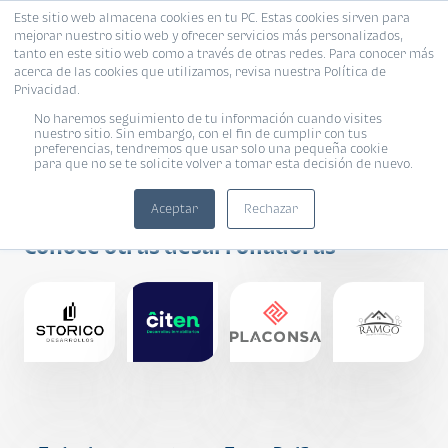
Este sitio web almacena cookies en tu PC. Estas cookies sirven para
mejorar nuestro sitio web y ofrecer servicios más personalizados,
tanto en este sitio web como a través de otras redes. Para conocer más
acerca de las cookies que utilizamos, revisa nuestra Política de
Privacidad.
No haremos seguimiento de tu información cuando visites
nuestro sitio. Sin embargo, con el fin de cumplir con tus
preferencias, tendremos que usar solo una pequeña cookie
para que no se te solicite volver a tomar esta decisión de nuevo.
Grupo Triple G
Aceptar
Rechazar
Conoce otras desarrolladoras