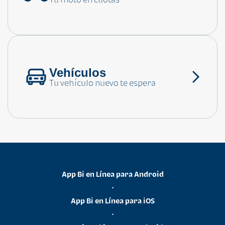
Consulta las preguntas frecuentes
Vehículos
Tu vehículo nuevo te espera
App Bi en Línea para Android
•
App Bi en Línea para iOS
•