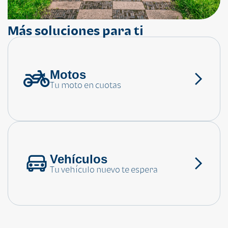
Más soluciones para ti
Motos
¿Necesitas ayuda?
Tu moto en cuotas
Consulta las preguntas frecuentes
Vehículos
Tu vehículo nuevo te espera