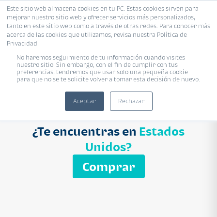
Este sitio web almacena cookies en tu PC. Estas cookies sirven para
mejorar nuestro sitio web y ofrecer servicios más personalizados,
Proyecto
Modelo
Inmobiliaria
tanto en este sitio web como a través de otras redes. Para conocer más
acerca de las cookies que utilizamos, revisa nuestra Política de
Ingresa el nombre del proyecto
Privacidad.
Buscar
No haremos seguimiento de tu información cuando visites
nuestro sitio. Sin embargo, con el fin de cumplir con tus
preferencias, tendremos que usar solo una pequeña cookie
para que no se te solicite volver a tomar esta decisión de nuevo.
Aceptar
Rechazar
¿Te encuentras en
Estados
Unidos?
Comprar
APARTAMENTO