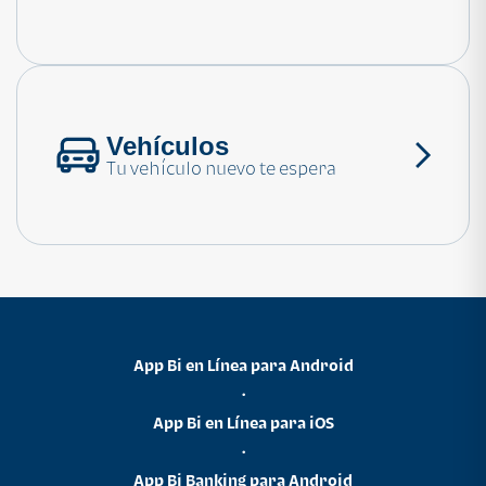
Consulta las preguntas frecuentes
Vehículos
Tu vehículo nuevo te espera
App Bi en Línea para Android
•
App Bi en Línea para iOS
•
App Bi Banking para Android