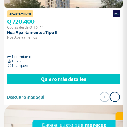
APARTAMENTO
Q 720,400
Cuotas desde Q 4,641*
Noa Apartamentos Tipo E
Noa Apartamentos
1 dormitorio
1 baño
1 parqueo
Quiero más detalles
Descubre mas aqui