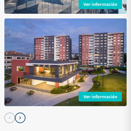
Ver información
Ver información