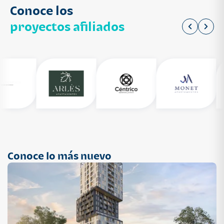
Conoce los
proyectos afiliados
Conoce lo más nuevo