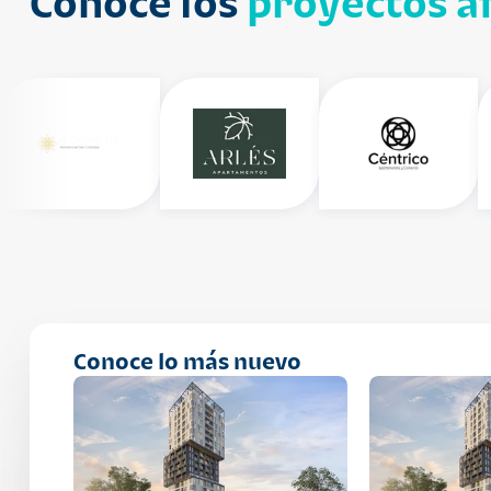
Conoce los
proyectos af
Conoce lo más nuevo