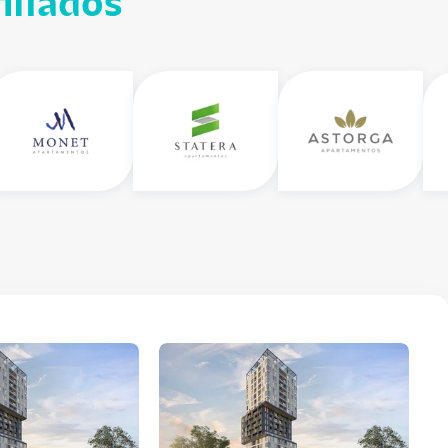
iliados