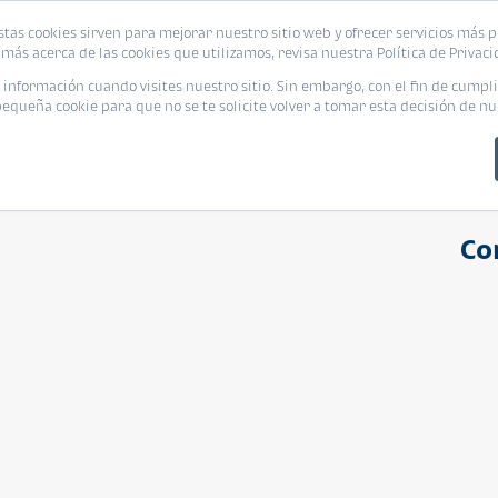
stas cookies sirven para mejorar nuestro sitio web y ofrecer servicios más p
s
Eventos
Promociones
Blog
Encue
más acerca de las cookies que utilizamos, revisa nuestra Política de Privaci
nformación cuando visites nuestro sitio. Sin embargo, con el fin de cumpli
queña cookie para que no se te solicite volver a tomar esta decisión de nu
Co