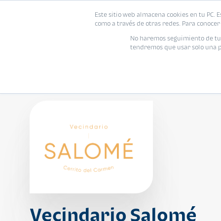
Este sitio web almacena cookies en tu PC. E
Vivienda
como a través de otras redes. Para conocer 
No haremos seguimiento de tu i
tendremos que usar solo una pe
Vecindario Salomé