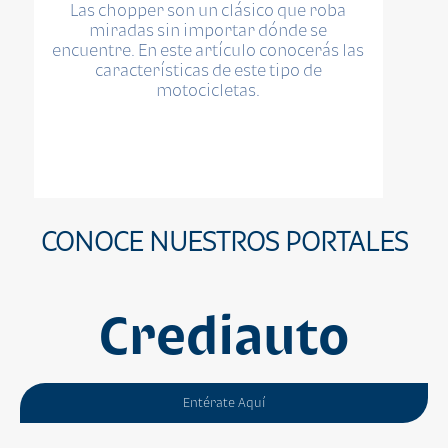
Las chopper son un clásico que roba
miradas sin importar dónde se
encuentre. En este artículo conocerás las
características de este tipo de
motocicletas.
CONOCE NUESTROS PORTALES
Crediauto
Entérate Aquí