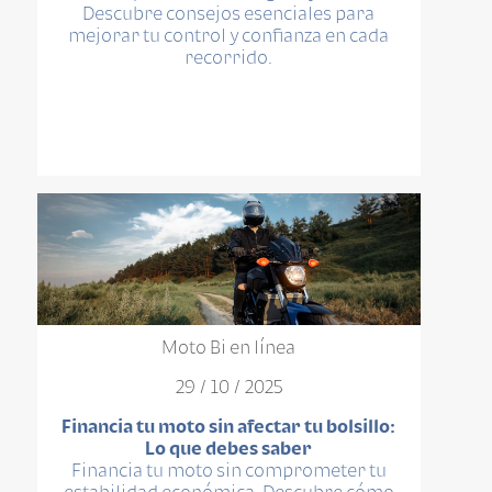
Descubre consejos esenciales para
mejorar tu control y confianza en cada
recorrido.
Moto Bi en línea
29 / 10 / 2025
Financia tu moto sin afectar tu bolsillo:
Lo que debes saber
Financia tu moto sin comprometer tu
estabilidad económica. Descubre cómo