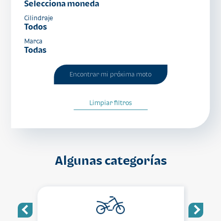
Selecciona moneda
Cilindraje
Todos
Marca
Todas
Encontrar mi próxima moto
Limpiar filtros
Algunas categorías