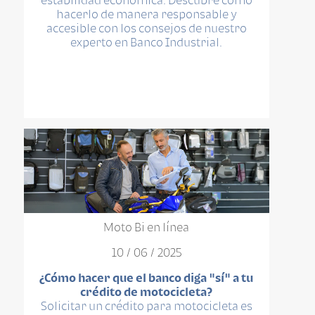
hacerlo de manera responsable y
accesible con los consejos de nuestro
experto en Banco Industrial.
Moto Bi en línea
10 / 06 / 2025
¿Cómo hacer que el banco diga "sí" a tu
crédito de motocicleta?
Solicitar un crédito para motocicleta es