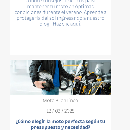
Conoce consejos prácticos para
mantener tu moto en óptimas
condiciones durante el verano. Aprende a
protegerla del sol ingresando a nuestro
blog. ¡Haz clic aquí!
Moto Bi en línea
12 / 03 / 2025
¿Cómo elegir la moto perfecta según tu
presupuesto y necesidad?