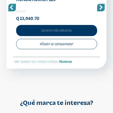
SPORT
SPORT
Q 13,940.70
Q 10
Quiero más detalles
Añadir al comparador
Ver todas las motocicletas
Nuevas
¿Qué marca te interesa?