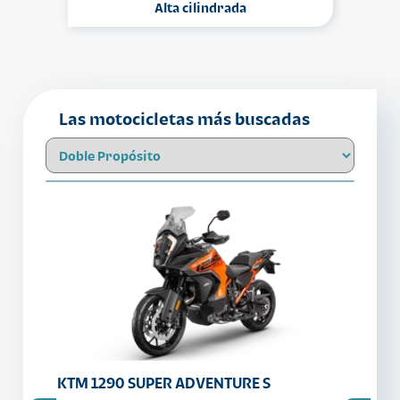
Alta cilindrada
Las motocicletas más buscadas
KTM 1290 SUPER ADVENTURE S
KTM 