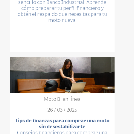
sencillo con Banco Industrial. Aprende
cómo preparar tu perfil financiero y
obtén el respaldo que necesitas para tu
moto nueva.
Moto Bi en línea
26 / 03 / 2025
Tips de finanzas para comprar una moto
sin desestabilizarte
Consejos financieros para comprar una