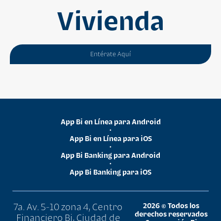
Vivienda
Entérate Aquí
App Bi en Línea para Android
•
App Bi en Línea para iOS
•
App Bi Banking para Android
•
App Bi Banking para iOS
7a. Av. 5-10 zona 4, Centro
2026 © Todos los
derechos reservados
Financiero Bi, Ciudad de