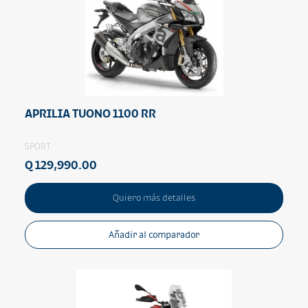
APRILIA TUONO 1100 RR
SPORT
Q 129,990.00
Quiero más detalles
Añadir al comparador