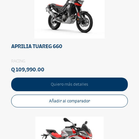
APRILIA TUAREG 660
RACING
Q 109,990.00
Quiero más detalles
Añadir al comparador