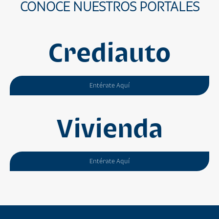
CONOCE NUESTROS PORTALES
Crediauto
Entérate Aquí
Vivienda
Entérate Aquí