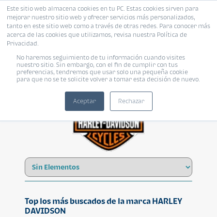
Este sitio web almacena cookies en tu PC. Estas cookies sirven para
mejorar nuestro sitio web y ofrecer servicios más personalizados,
tanto en este sitio web como a través de otras redes. Para conocer más
acerca de las cookies que utilizamos, revisa nuestra Política de
Privacidad.
No haremos seguimiento de tu información cuando visites
HARLEY DAVIDSON
nuestro sitio. Sin embargo, con el fin de cumplir con tus
preferencias, tendremos que usar solo una pequeña cookie
para que no se te solicite volver a tomar esta decisión de nuevo.
Aceptar
Rechazar
Top los más buscados de la marca HARLEY
DAVIDSON