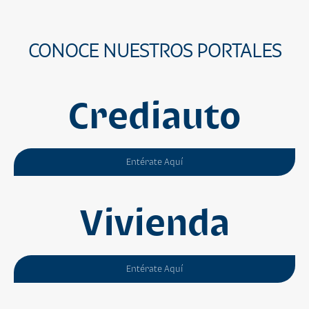
CONOCE NUESTROS PORTALES
Crediauto
Entérate Aquí
Vivienda
Entérate Aquí