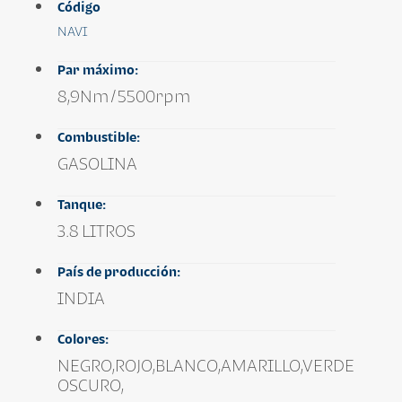
Código
NAVI
Par máximo:
8,9Nm/5500rpm
Combustible:
GASOLINA
Tanque:
3.8 LITROS
País de producción:
INDIA
Colores:
NEGRO,ROJO,BLANCO,AMARILLO,VERDE
OSCURO,