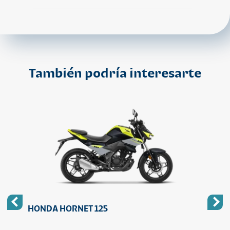
También podría interesarte
HONDA HORNET 125
HON