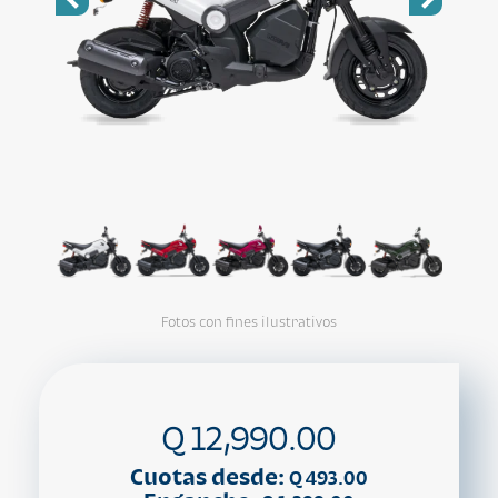
Fotos con fines ilustrativos
Q 12,990.00
Cuotas desde:
Q 493.00