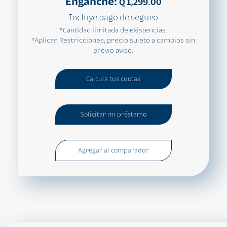
Enganche:
Q 1,299.00
Incluye pago de seguro
*Cantidad limitada de existencias.
*Aplican Restricciones, precio sujeto a cambios sin
previo aviso.
Calcula tus cuotas
Solicitar mi préstamo
Agregar al comparador