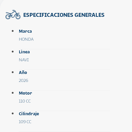
ESPECIFICACIONES GENERALES
Marca
HONDA
Linea
NAVI
Año
2026
Motor
110 CC
Cilindraje
109 CC