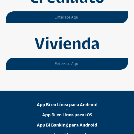
Entérate Aquí
Vivienda
Entérate Aquí
App Bi en Línea para Android
•
App Bi en Línea para iOS
•
App Bi Banking para Android
•