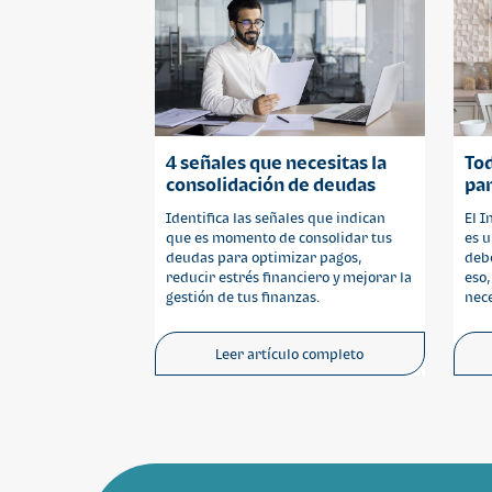
4 señales que necesitas la
Tod
consolidación de deudas
par
Identifica las señales que indican
El 
que es momento de consolidar tus
es u
deudas para optimizar pagos,
debe
reducir estrés financiero y mejorar la
eso,
gestión de tus finanzas.
nece
Leer artículo completo