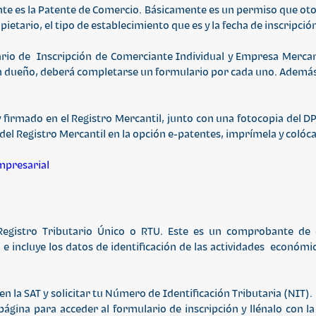
te es la Patente de Comercio. Básicamente es un permiso que ot
pietario, el tipo de establecimiento que es y la fecha de inscripció
ario de Inscripción de Comerciante Individual y Empresa Mercan
un dueño, deberá completarse un formulario por cada uno. Además,
 firmado en el Registro Mercantil, junto con una fotocopia del D
del Registro Mercantil en la opción e-patentes, imprímela y colócal
mpresarial
Registro Tributario Único o RTU. Este es un comprobante de 
e incluye los datos de identificación de las actividades económi
 la SAT y solicitar tu Número de Identificación Tributaria (NIT).
la página para acceder al formulario de inscripción y llénalo con