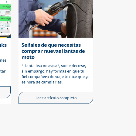
inks
Señales de que necesitas
comprar nuevas llantas de
moto
ones
“Llanta lisa no avisa”, suele decirse,
tar
sin embargo, hay formas en que tu
fiel compañera de viaje te dice que ya
es hora de cambiarlas.
Leer artículo completo