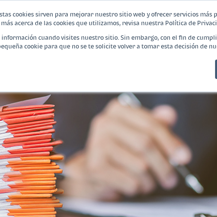
stas cookies sirven para mejorar nuestro sitio web y ofrecer servicios más 
más acerca de las cookies que utilizamos, revisa nuestra Política de Privac
¿Qué es Banca Empresarial?
Productos
nformación cuando visites nuestro sitio. Sin embargo, con el fin de cumpli
queña cookie para que no se te solicite volver a tomar esta decisión de nu