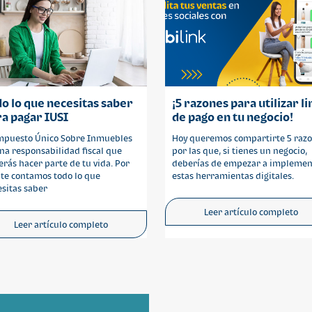
o lo que necesitas saber
¡5 razones para utilizar l
a pagar IUSI
de pago en tu negocio!
Impuesto Único Sobre Inmuebles
Hoy queremos compartirte 5 raz
na responsabilidad fiscal que
por las que, si tienes un negocio,
rás hacer parte de tu vida. Por
deberías de empezar a implemen
 te contamos todo lo que
estas herramientas digitales.
sitas saber
Leer artículo completo
Leer artículo completo