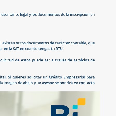
resentante legal y los documentos de la inscripción en
l, existen otros documentos de carácter contable, que
er en la SAT en cuanto tengas tu RTU.
licitud de estos puede ser a través de servicios de
l. Si quieres solicitar un Crédito Empresarial para
n la imagen de abajo y un asesor se pondrá en contacto