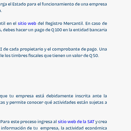
orga el Estado para el funcionamiento de una empresa
n.
til en el
sitio web
del Registro Mercantil. En caso de
 debes hacer un pago de Q 100 en la entidad bancaria
PI de cada propietario y el comprobante de pago. Una
e los timbres fiscales que tienen un valor de Q 50.
que tu empresa está debidamente inscrita ante la
cas y permite conocer qué actividades están sujetas a
 Para este proceso ingresa al
sitio web de la SAT
y crea
 la información de tu empresa, la actividad económica