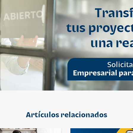
Artículos relacionados