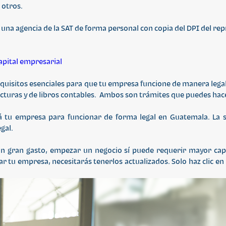
e otros.
 una agencia de la SAT de forma personal con copia del DPI del rep
capital empresarial
equisitos esenciales para que tu empresa funcione de manera lega
facturas y de libros contables. Ambos son trámites que puedes hac
 tu empresa para funcionar de forma legal en Guatemala. La so
egal.
 gran gasto, empezar un negocio sí puede requerir mayor capita
ar tu empresa, necesitarás tenerlos actualizados. Solo haz clic e