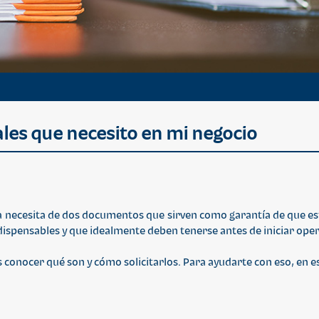
les que necesito en mi negocio
ecesita de dos documentos que sirven como garantía de que está
ndispensables y que idealmente deben tenerse antes de iniciar ope
s conocer qué son y cómo solicitarlos. Para ayudarte con eso, en 