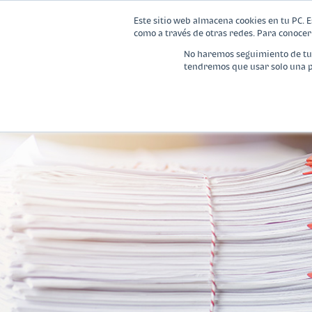
Este sitio web almacena cookies en tu PC. E
como a través de otras redes. Para conocer 
No haremos seguimiento de tu i
tendremos que usar solo una pe