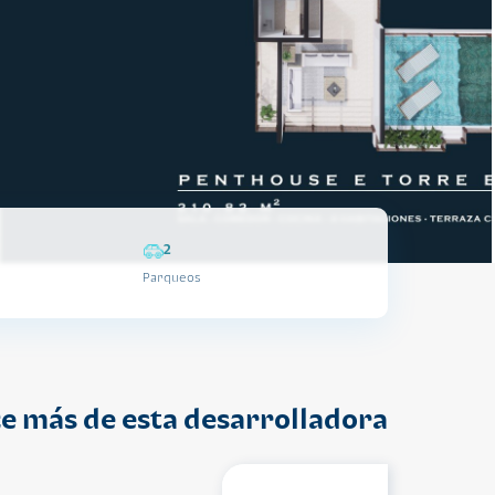
2
Parqueos
e más de esta desarrolladora