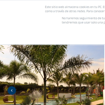
Este sitio web almacena cookies en tu PC. E
Vivienda
como a través de otras redes. Para conocer 
No haremos seguimiento de tu i
tendremos que usar solo una pe