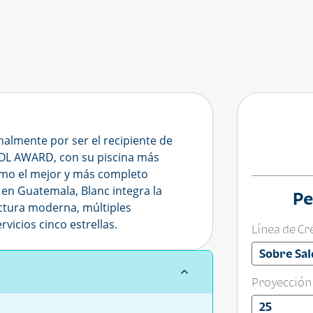
almente por ser el recipiente de
 AWARD, con su piscina más
omo el mejor y más completo
 en Guatemala, Blanc integra la
Pe
ctura moderna, múltiples
vicios cinco estrellas.
Línea de Cr
Sobre Sal
Proyección
25