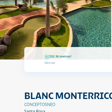
210.36 metros²
Metraje
BLANC MONTERRICO
CONCEPTOSNEO
Santa Rosa.