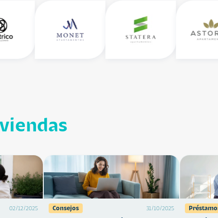
iviendas
Consejos
Préstamo
02/12/2025
31/10/2025