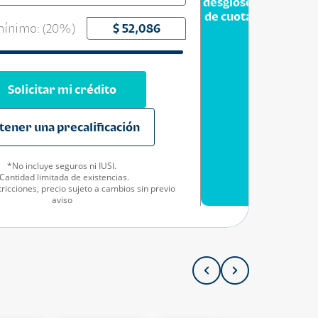
desglose
de cuota
ínimo: (
20
%)
Solicitar mi crédito
tener una precalificación
*No incluye seguros ni IUSI.
Cantidad limitada de existencias.
ricciones, precio sujeto a cambios sin previo
aviso