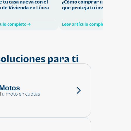
 tu casa nueva con el
¿Cómo comprar una vivienda
 de Vivienda en Línea
que proteja tu inversión?
culo completo
Leer artículo completo
oluciones para ti
Motos
Tu moto en cuotas