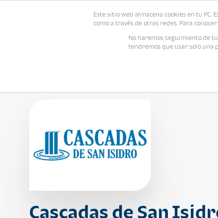
Este sitio web almacena cookies en tu PC. E
Vivienda
como a través de otras redes. Para conocer 
No haremos seguimiento de tu i
tendremos que usar solo una pe
Cascadas de San Isidr