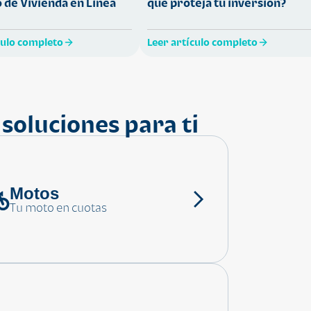
 de Vivienda en Línea
que proteja tu inversión?
culo completo
Leer artículo completo
soluciones para ti
Motos
Tu moto en cuotas