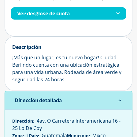
Ver desglose de cuota
Descripción
¡Más que un lugar, es tu nuevo hogar! Ciudad
Berlindo cuenta con una ubicación estratégica
para una vida urbana. Rodeada de área verde y
seguridad las 24 horas.
Dirección detallada
4av. O Carretera Interamericana 16 -
Dirección:
25 Lo De Coy
1
Guatemala
Mixco
Zona:
País:
Municipio: