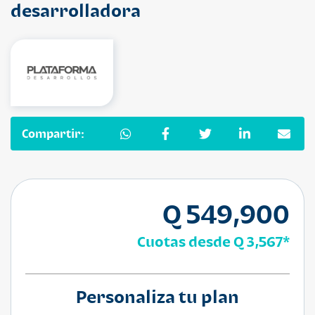
desarrolladora
Compartir:
Q 549,900
Cuotas desde
Q 3,567
*
Personaliza tu plan