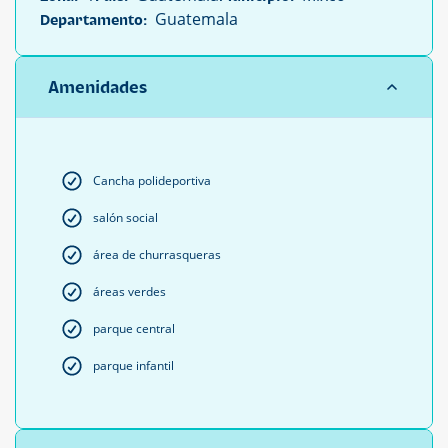
Guatemala
Departamento:
Amenidades
Cancha polideportiva
salón social
área de churrasqueras
áreas verdes
parque central
parque infantil