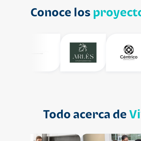
Conoce los
proyecto
Todo acerca de
V