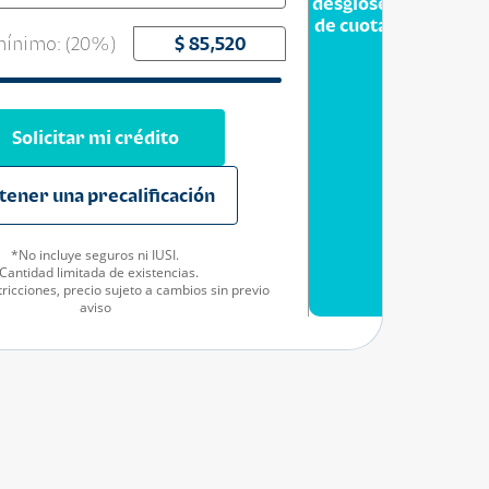
desglose
de cuota
ínimo: (
20
%)
Solicitar mi crédito
tener una precalificación
*No incluye seguros ni IUSI.
Cantidad limitada de existencias.
ricciones, precio sujeto a cambios sin previo
aviso