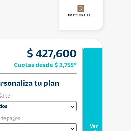
$ 427,600
Cuotas desde
$ 2,755
*
rsonaliza tu plan
édito
dos
 de pagos
Ver