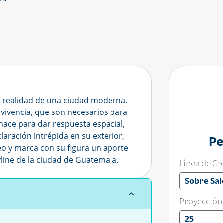
la realidad de una ciudad moderna.
vivencia, que son necesarios para
nace para dar respuesta espacial,
laración intrépida en su exterior,
Pe
 y marca con su figura un aporte
kyline de la ciudad de Guatemala.
Línea de Cr
Sobre Sal
Proyección
25