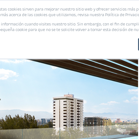
stas cookies sirven para mejorar nuestro sitio web y ofrecer servicios más p
s
Eventos
Promociones
Blog
Encue
más acerca de las cookies que utilizamos, revisa nuestra Política de Privaci
nformación cuando visites nuestro sitio. Sin embargo, con el fin de cumpli
queña cookie para que no se te solicite volver a tomar esta decisión de nu