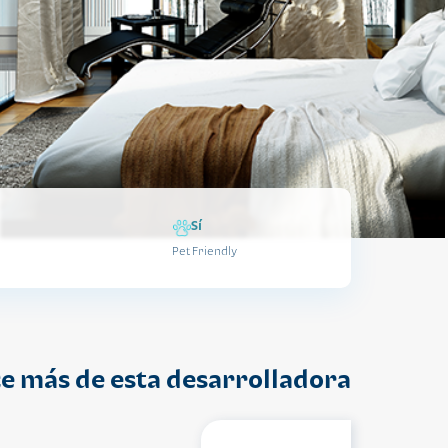
Sí
Pet Friendly
e más de esta desarrolladora