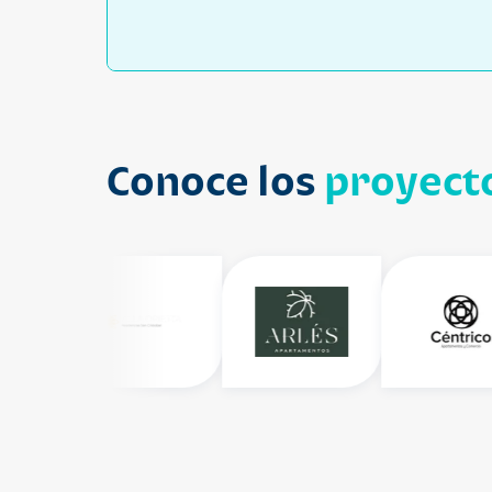
Conoce los
proyecto