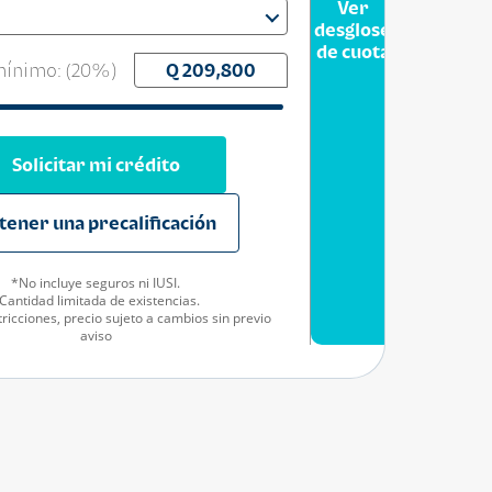
Ver
desglose
de cuota
ínimo: (
20
%)
Solicitar mi crédito
tener una precalificación
*No incluye seguros ni IUSI.
Cantidad limitada de existencias.
ricciones, precio sujeto a cambios sin previo
aviso