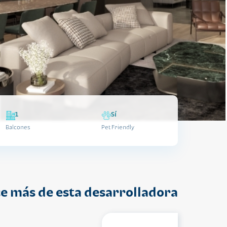
1
Sí
Balcones
Pet Friendly
e más de esta desarrolladora