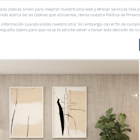
stas cookies sirven para mejorar nuestro sitio web y ofrecer servicios más p
s
Eventos
Promociones
Blog
Encue
más acerca de las cookies que utilizamos, revisa nuestra Política de Privaci
nformación cuando visites nuestro sitio. Sin embargo, con el fin de cumpli
queña cookie para que no se te solicite volver a tomar esta decisión de nu