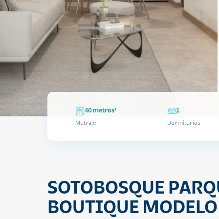
40 metros²
1
Metraje
Dormitorios
SOTOBOSQUE PARQ
BOUTIQUE MODELO