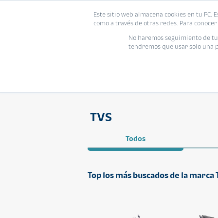
Este sitio web almacena cookies en tu PC. E
como a través de otras redes. Para conocer 
No haremos seguimiento de tu i
tendremos que usar solo una pe
TVS
Todos
Top los más buscados de la marca