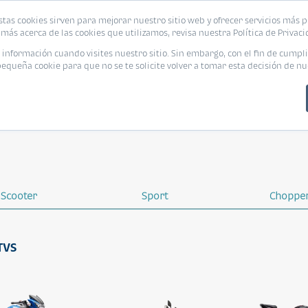
stas cookies sirven para mejorar nuestro sitio web y ofrecer servicios más p
más acerca de las cookies que utilizamos, revisa nuestra Política de Privaci
nformación cuando visites nuestro sitio. Sin embargo, con el fin de cumpli
queña cookie para que no se te solicite volver a tomar esta decisión de nu
Scooter
Sport
Choppe
 TVS