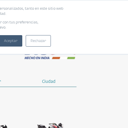
ersonalizados, tanto en este sitio web
dad.
r con tus preferencias,
evo.
Aceptar
Rechazar
r
Ciudad