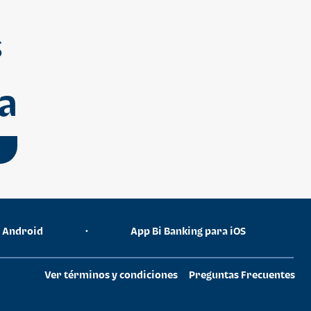
S
a
a Android
•
App Bi Banking para iOS
Ver términos y condiciones
Preguntas Frecuentes