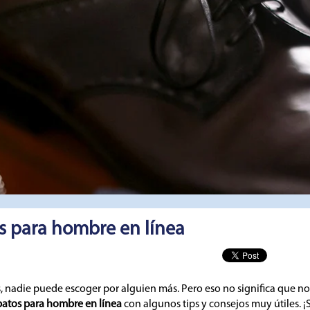
 para hombre en línea
, nadie puede escoger por alguien más. Pero eso no significa que no
atos para hombre en línea
con algunos tips y consejos muy útiles. 