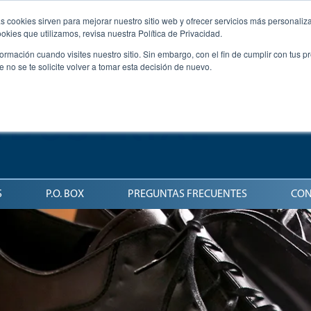
s cookies sirven para mejorar nuestro sitio web y ofrecer servicios más personaliza
kies que utilizamos, revisa nuestra Política de Privacidad.
rmación cuando visites nuestro sitio. Sin embargo, con el fin de cumplir con tus 
no se te solicite volver a tomar esta decisión de nuevo.
S
P.O. BOX
PREGUNTAS FRECUENTES
CON