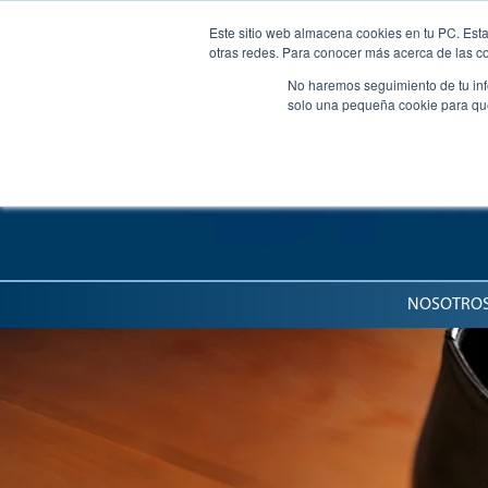
Este sitio web almacena cookies en tu PC. Esta
otras redes. Para conocer más acerca de las coo
No haremos seguimiento de tu info
solo una pequeña cookie para que 
NOSOTRO