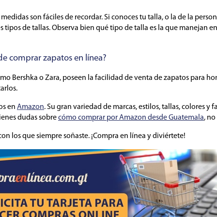
didas son fáciles de recordar. Si conoces tu talla, o la de la person
s tipos de tallas. Observa bien qué tipo de talla es la que manejan e
de comprar zapatos en línea?
 como Bershka o Zara, poseen la facilidad de venta de zapatos para h
arlos.
tos en
Amazon
. Su gran variedad de marcas, estilos, tallas, colores y
 tienes dudas sobre
cómo comprar por Amazon desde Guatemala
, no
on los que siempre soñaste. ¡Compra en línea y diviértete!