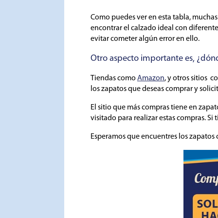
Como puedes ver en esta tabla, muchas me
encontrar el calzado ideal con diferente
evitar cometer algún error en ello.
Otro aspecto importante es, ¿dón
Tiendas como
Amazon
, y otros sitios
los zapatos que deseas comprar y solicit
El sitio que más compras tiene en zapa
visitado para realizar estas compras. Si
Esperamos que encuentres los zapatos c