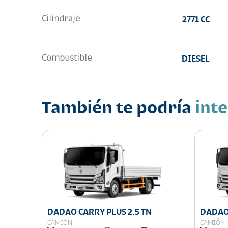
Cilindraje
2771 CC
Combustible
DIESEL
También te podría
int
DADAO CARRY PLUS 2.5 TN
DADAO 
CAMIÓN
CAMIÓN