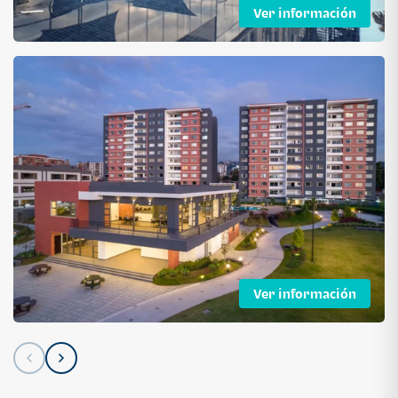
Ver información
Ver información