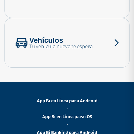
Consulta las preguntas frecuentes
Vehículos
Tu vehículo nuevo te espera
App Bi en Línea para Android
•
App Bi en Línea para iOS
•
App Bi Banking para Android