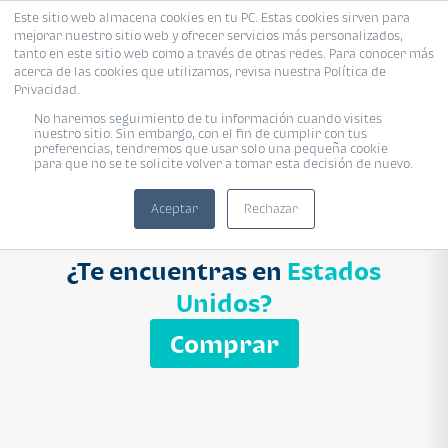
Este sitio web almacena cookies en tu PC. Estas cookies sirven para
mejorar nuestro sitio web y ofrecer servicios más personalizados,
Proyecto
Modelo
Inmobiliaria
tanto en este sitio web como a través de otras redes. Para conocer más
acerca de las cookies que utilizamos, revisa nuestra Política de
Ingresa el nombre del proyecto
Privacidad.
Buscar
No haremos seguimiento de tu información cuando visites
nuestro sitio. Sin embargo, con el fin de cumplir con tus
preferencias, tendremos que usar solo una pequeña cookie
para que no se te solicite volver a tomar esta decisión de nuevo.
Aceptar
Rechazar
¿Te encuentras en
Estados
Unidos?
Comprar
APARTAMENTO