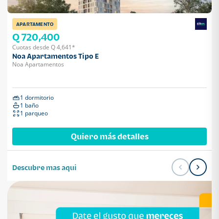
APARTAMENTO
Q 720,400
Cuotas desde Q 4,641*
Noa Apartamentos Tipo E
Noa Apartamentos
1 dormitorio
1 baño
1 parqueo
Quiero más detalles
Descubre mas aqui