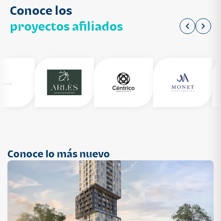
Conoce los
proyectos afiliados
Conoce lo más nuevo