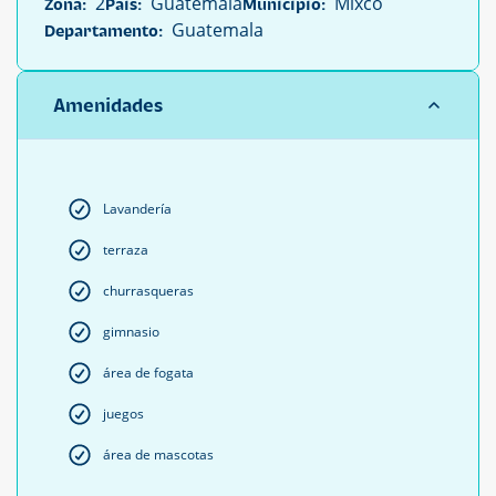
2
Guatemala
Mixco
Zona:
País:
Municipio:
Guatemala
Departamento:
Amenidades
Lavandería
terraza
churrasqueras
gimnasio
área de fogata
juegos
área de mascotas