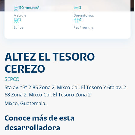
50 metros²
3
Metraje
Dormitorios
1
Sí
Baños
Pet Friendly
ALTEZ EL TESORO
CEREZO
SEPCO
5ta av. “B” 2-85 Zona 2, Mixco Col. El Tesoro Y 6ta av. 2-
68 Zona 2, Mixco Col. El Tesoro Zona 2
Mixco, Guatemala.
Conoce más de esta
desarrolladora