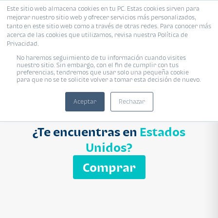
Este sitio web almacena cookies en tu PC. Estas cookies sirven para
mejorar nuestro sitio web y ofrecer servicios más personalizados,
Proyecto
Modelo
Inmobiliaria
tanto en este sitio web como a través de otras redes. Para conocer más
acerca de las cookies que utilizamos, revisa nuestra Política de
Ingresa el nombre del proyecto
Privacidad.
Buscar
No haremos seguimiento de tu información cuando visites
nuestro sitio. Sin embargo, con el fin de cumplir con tus
preferencias, tendremos que usar solo una pequeña cookie
para que no se te solicite volver a tomar esta decisión de nuevo.
Aceptar
Rechazar
¿Te encuentras en
Estados
Unidos?
Comprar
APARTAMENTO