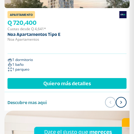
APARTAMENTO
Q 720,400
Cuotas desde Q 4,641*
Noa Apartamentos Tipo E
Noa Apartamentos
1 dormitorio
1 baño
1 parqueo
Quiero más detalles
Descubre mas aqui