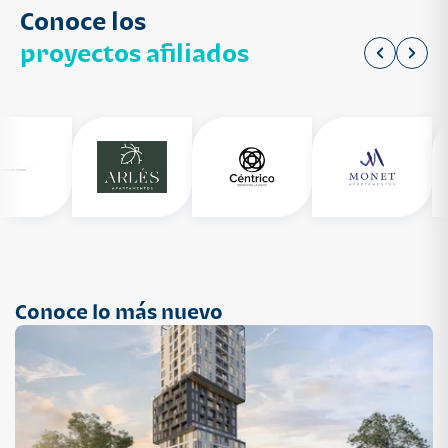
Conoce los
proyectos afiliados
Conoce lo más nuevo