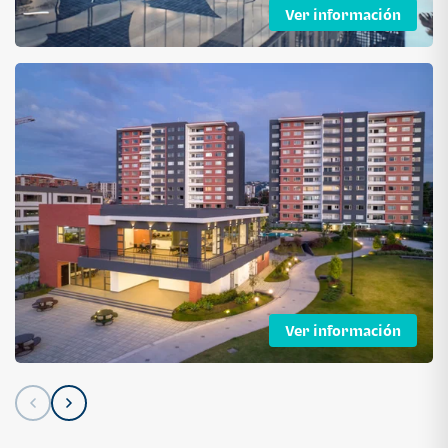
Ver información
Ver información