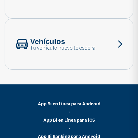
Consulta las preguntas frecuentes
Vehículos
Tu vehículo nuevo te espera
App Bi en Línea para Android
•
App Bi en Línea para iOS
•
App Bi Banking para Android