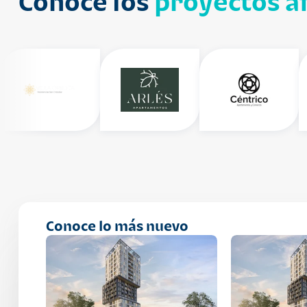
Conoce los
proyectos af
Conoce lo más nuevo