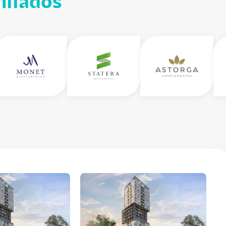
iliados