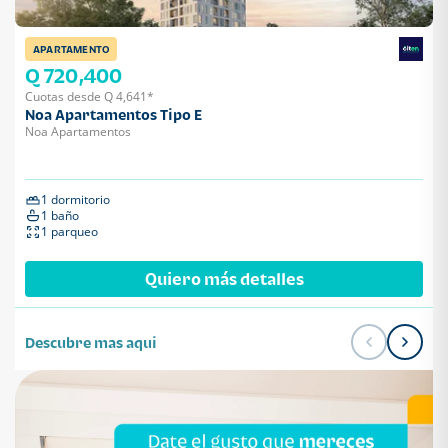
APARTAMENTO
Q 720,400
Cuotas desde Q 4,641*
Noa Apartamentos Tipo E
Noa Apartamentos
1 dormitorio
1 baño
1 parqueo
Quiero más detalles
Descubre mas aqui