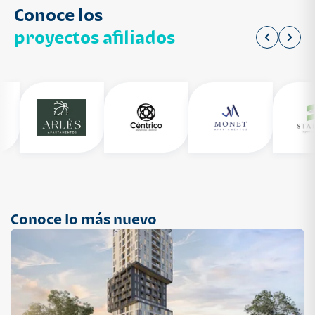
Conoce los
proyectos afiliados
Conoce lo más nuevo