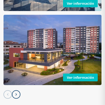
Ver información
Ver información