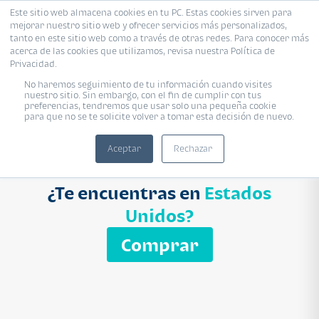
Este sitio web almacena cookies en tu PC. Estas cookies sirven para
mejorar nuestro sitio web y ofrecer servicios más personalizados,
Proyecto
Modelo
Inmobiliaria
tanto en este sitio web como a través de otras redes. Para conocer más
acerca de las cookies que utilizamos, revisa nuestra Política de
Ingresa el nombre del proyecto
Privacidad.
Buscar
No haremos seguimiento de tu información cuando visites
nuestro sitio. Sin embargo, con el fin de cumplir con tus
preferencias, tendremos que usar solo una pequeña cookie
para que no se te solicite volver a tomar esta decisión de nuevo.
Aceptar
Rechazar
¿Te encuentras en
Estados
Unidos?
Comprar
APARTAMENTO