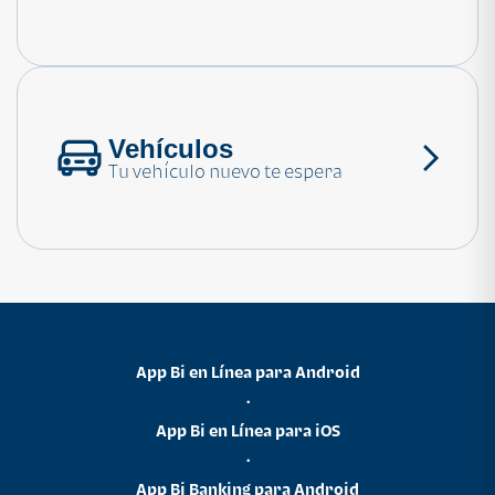
Consulta las preguntas frecuentes
Vehículos
Tu vehículo nuevo te espera
App Bi en Línea para Android
•
App Bi en Línea para iOS
•
App Bi Banking para Android