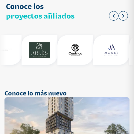
Conoce los
proyectos afiliados
Conoce lo más nuevo