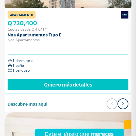
APARTAMENTO
Q 720,400
Cuotas desde Q 4,641*
Noa Apartamentos Tipo E
Noa Apartamentos
1 dormitorio
1 baño
1 parqueo
Quiero más detalles
Descubre mas aqui