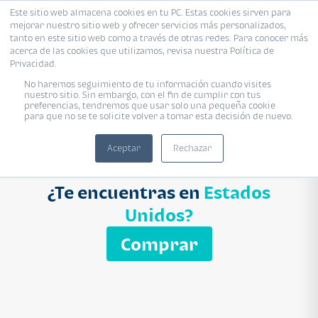
Este sitio web almacena cookies en tu PC. Estas cookies sirven para
mejorar nuestro sitio web y ofrecer servicios más personalizados,
Proyecto
Modelo
Inmobiliaria
tanto en este sitio web como a través de otras redes. Para conocer más
acerca de las cookies que utilizamos, revisa nuestra Política de
Ingresa el nombre del proyecto
Privacidad.
Buscar
No haremos seguimiento de tu información cuando visites
nuestro sitio. Sin embargo, con el fin de cumplir con tus
preferencias, tendremos que usar solo una pequeña cookie
para que no se te solicite volver a tomar esta decisión de nuevo.
Aceptar
Rechazar
¿Te encuentras en
Estados
Unidos?
Comprar
APARTAMENTO