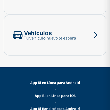
Consulta las preguntas frecuentes
Vehículos
Tu vehículo nuevo te espera
App Bi en Línea para Android
•
App Bi en Línea para iOS
•
App Bi Banking para Android