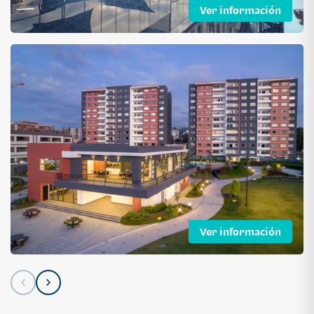
Ver información
Ver información