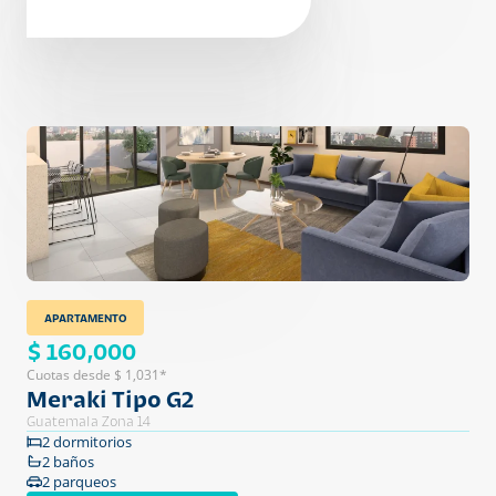
APARTAMENTO
$ 160,000
Cuotas desde $ 1,031*
Meraki Tipo G2
Guatemala Zona 14
2 dormitorios
2 baños
2 parqueos