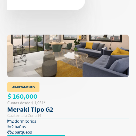
APARTAMENTO
$ 160,000
Cuotas desde $ 1,031*
Meraki Tipo G2
Guatemala Zona 14
2 dormitorios
2 baños
2 parqueos