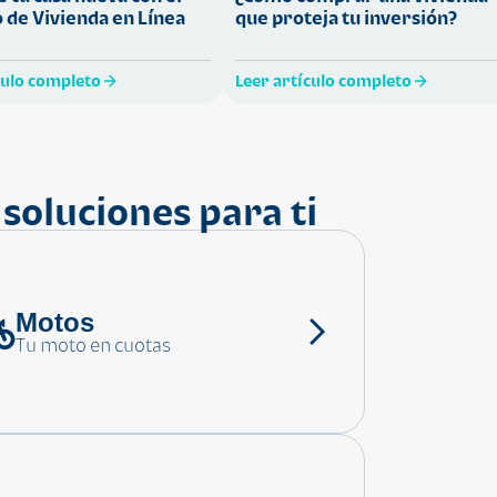
 de Vivienda en Línea
que proteja tu inversión?
culo completo
Leer artículo completo
soluciones para ti
Motos
Tu moto en cuotas