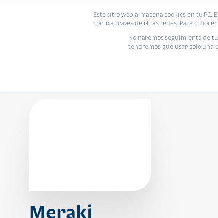
Este sitio web almacena cookies en tu PC. E
Vivienda
como a través de otras redes. Para conocer 
No haremos seguimiento de tu i
tendremos que usar solo una pe
Meraki