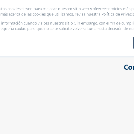
stas cookies sirven para mejorar nuestro sitio web y ofrecer servicios más p
s
Eventos
Promociones
Blog
Encue
más acerca de las cookies que utilizamos, revisa nuestra Política de Privaci
nformación cuando visites nuestro sitio. Sin embargo, con el fin de cumpli
queña cookie para que no se te solicite volver a tomar esta decisión de nu
Co