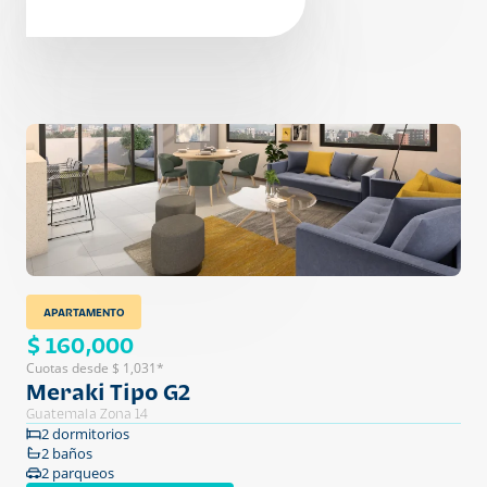
APARTAMENTO
$ 160,000
Cuotas desde $ 1,031*
Meraki Tipo G2
Guatemala Zona 14
2 dormitorios
2 baños
2 parqueos