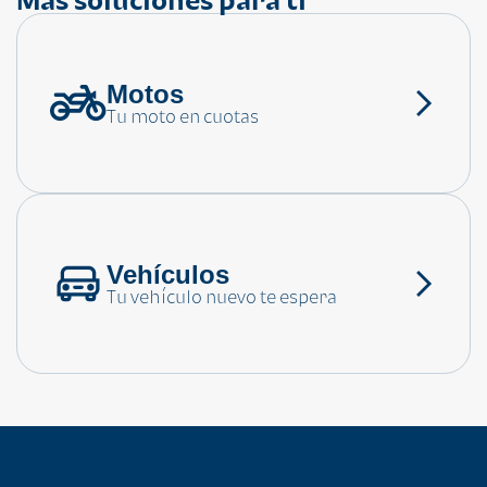
Motos
¿Necesitas ayuda?
Tu moto en cuotas
Consulta las preguntas frecuentes
Vehículos
Tu vehículo nuevo te espera