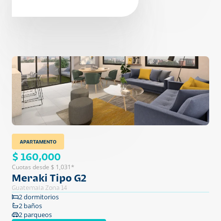
APARTAMENTO
$ 160,000
Cuotas desde $ 1,031*
Meraki Tipo G2
Guatemala Zona 14
2 dormitorios
2 baños
2 parqueos