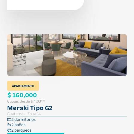
APARTAMENTO
$ 160,000
Cuotas desde $ 1,031*
Meraki Tipo G2
Guatemala Zona 14
2 dormitorios
2 baños
2 parqueos