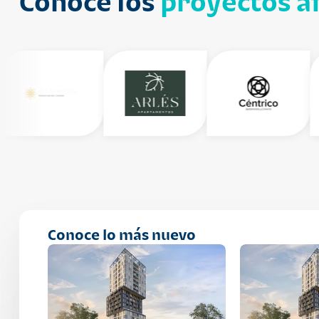
Conoce los
proyectos af
Conoce lo más nuevo