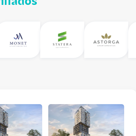
iliados