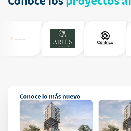
Conoce los
proyectos af
Conoce lo más nuevo