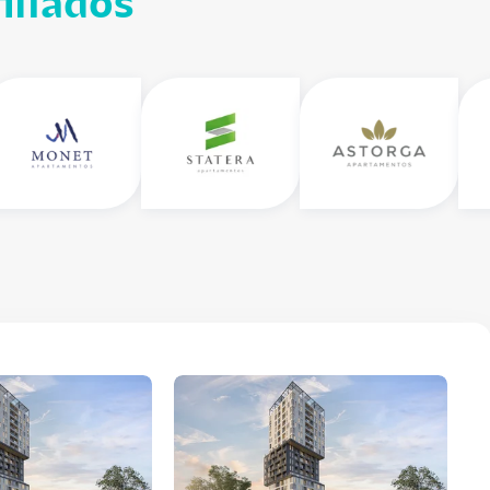
iliados