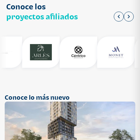
Conoce los
proyectos afiliados
Conoce lo más nuevo