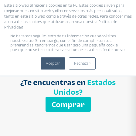
Este sitio web almacena cookies en tu PC. Estas cookies sirven para
mejorar nuestro sitio web y ofrecer servicios más personalizados,
Proyecto
Modelo
Inmobiliaria
tanto en este sitio web como a través de otras redes. Para conocer más
acerca de las cookies que utilizamos, revisa nuestra Política de
Ingresa el nombre del proyecto
Privacidad.
Buscar
No haremos seguimiento de tu información cuando visites
nuestro sitio. Sin embargo, con el fin de cumplir con tus
preferencias, tendremos que usar solo una pequeña cookie
para que no se te solicite volver a tomar esta decisión de nuevo.
Aceptar
Rechazar
¿Te encuentras en
Estados
Unidos?
Comprar
APARTAMENTO