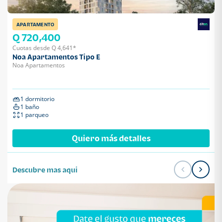
APARTAMENTO
Q 720,400
Cuotas desde Q 4,641*
Noa Apartamentos Tipo E
Noa Apartamentos
1 dormitorio
1 baño
1 parqueo
Quiero más detalles
Descubre mas aqui