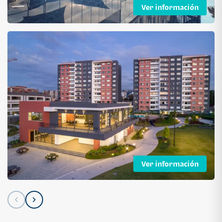
Ver información
Ver información