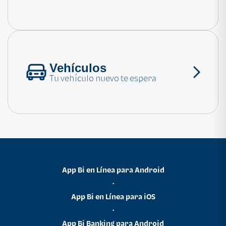
Consulta las preguntas frecuentes
Vehículos
Tu vehículo nuevo te espera
App Bi en Línea para Android
•
App Bi en Línea para iOS
•
App Bi Banking para Android