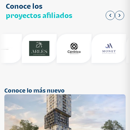
Conoce los
proyectos afiliados
Conoce lo más nuevo