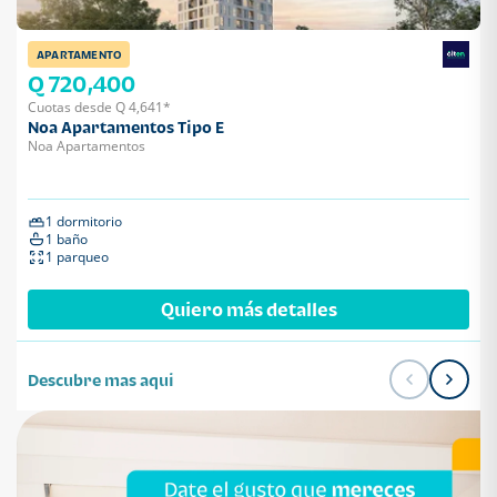
APARTAMENTO
Q 720,400
Cuotas desde Q 4,641*
Noa Apartamentos Tipo E
Noa Apartamentos
1 dormitorio
1 baño
1 parqueo
Quiero más detalles
Descubre mas aqui