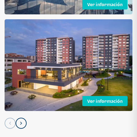
Ver información
Ver información