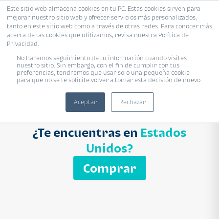
Este sitio web almacena cookies en tu PC. Estas cookies sirven para
mejorar nuestro sitio web y ofrecer servicios más personalizados,
Proyecto
Modelo
Inmobiliaria
tanto en este sitio web como a través de otras redes. Para conocer más
acerca de las cookies que utilizamos, revisa nuestra Política de
Ingresa el nombre del proyecto
Privacidad.
Buscar
No haremos seguimiento de tu información cuando visites
nuestro sitio. Sin embargo, con el fin de cumplir con tus
preferencias, tendremos que usar solo una pequeña cookie
para que no se te solicite volver a tomar esta decisión de nuevo.
Aceptar
Rechazar
¿Te encuentras en
Estados
Unidos?
Comprar
APARTAMENTO