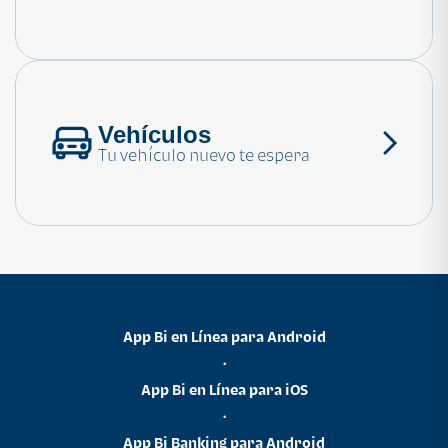
Consulta las preguntas frecuentes
Vehículos
Tu vehículo nuevo te espera
App Bi en Línea para Android
•
App Bi en Línea para iOS
•
App Bi Banking para Android