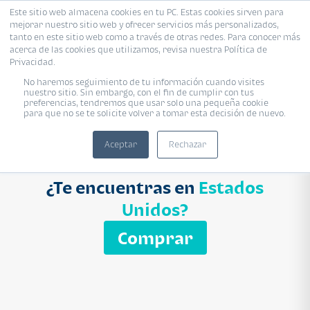
Este sitio web almacena cookies en tu PC. Estas cookies sirven para
mejorar nuestro sitio web y ofrecer servicios más personalizados,
Proyecto
Modelo
Inmobiliaria
tanto en este sitio web como a través de otras redes. Para conocer más
acerca de las cookies que utilizamos, revisa nuestra Política de
Ingresa el nombre del proyecto
Privacidad.
Buscar
No haremos seguimiento de tu información cuando visites
nuestro sitio. Sin embargo, con el fin de cumplir con tus
preferencias, tendremos que usar solo una pequeña cookie
para que no se te solicite volver a tomar esta decisión de nuevo.
Aceptar
Rechazar
¿Te encuentras en
Estados
Unidos?
Comprar
APARTAMENTO