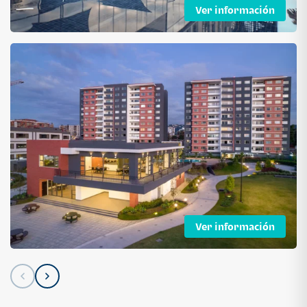
Ver información
Ver información