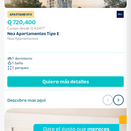
APARTAMENTO
Q 720,400
Cuotas desde Q 4,641*
Noa Apartamentos Tipo E
Noa Apartamentos
1 dormitorio
1 baño
1 parqueo
Quiero más detalles
Descubre mas aqui