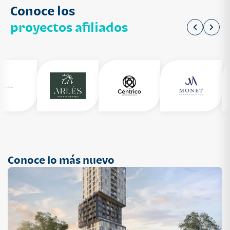
Conoce los
proyectos afiliados
Conoce lo más nuevo