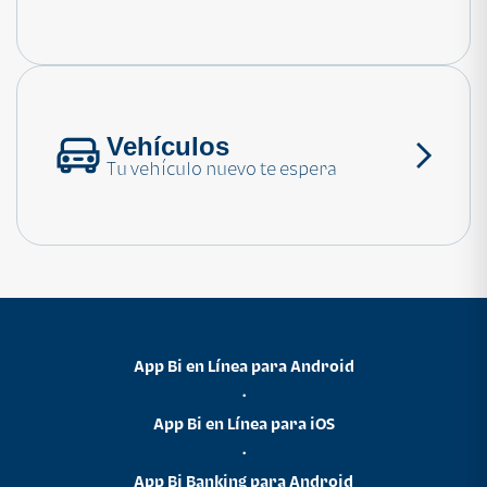
Consulta las preguntas frecuentes
Vehículos
Tu vehículo nuevo te espera
App Bi en Línea para Android
•
App Bi en Línea para iOS
•
App Bi Banking para Android