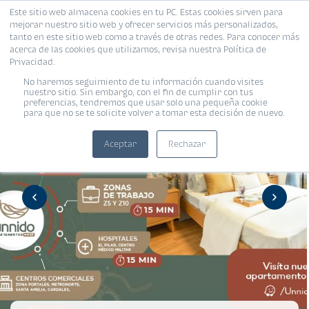
Este sitio web almacena cookies en tu PC. Estas cookies sirven para
mejorar nuestro sitio web y ofrecer servicios más personalizados,
tanto en este sitio web como a través de otras redes. Para conocer más
acerca de las cookies que utilizamos, revisa nuestra Política de
Privacidad.
No haremos seguimiento de tu información cuando visites
nuestro sitio. Sin embargo, con el fin de cumplir con tus
preferencias, tendremos que usar solo una pequeña cookie
para que no se te solicite volver a tomar esta decisión de nuevo.
Aceptar
Rechazar