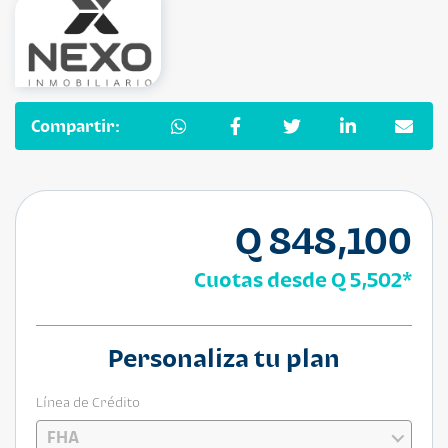
Compartir:
Q 848,100
Cuotas desde
Q 5,502
*
Personaliza tu plan
Línea de Crédito
FHA