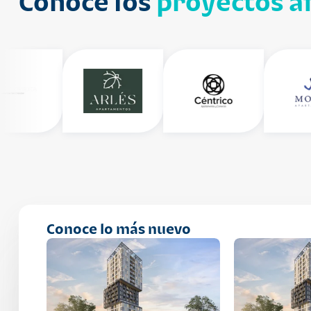
Conoce los
proyectos af
Conoce lo más nuevo