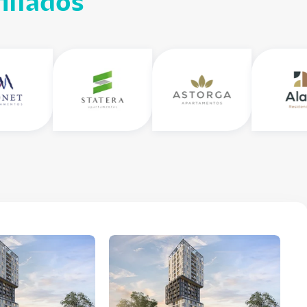
iliados