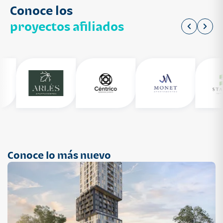
Conoce los
proyectos afiliados
Conoce lo más nuevo