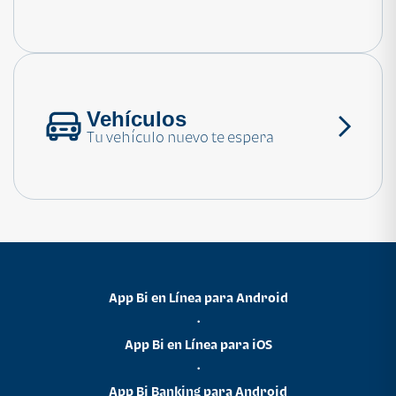
Consulta las preguntas frecuentes
Vehículos
Tu vehículo nuevo te espera
App Bi en Línea para Android
•
App Bi en Línea para iOS
•
App Bi Banking para Android