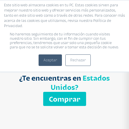
Este sitio web almacena cookies en tu PC. Estas cookies sirven para
mejorar nuestro sitio web y ofrecer servicios más personalizados,
Proyecto
Modelo
Inmobiliaria
tanto en este sitio web como a través de otras redes. Para conocer más
acerca de las cookies que utilizamos, revisa nuestra Política de
Ingresa el nombre del proyecto
Privacidad.
Buscar
No haremos seguimiento de tu información cuando visites
nuestro sitio. Sin embargo, con el fin de cumplir con tus
preferencias, tendremos que usar solo una pequeña cookie
para que no se te solicite volver a tomar esta decisión de nuevo.
Aceptar
Rechazar
¿Te encuentras en
Estados
Unidos?
Comprar
APARTAMENTO