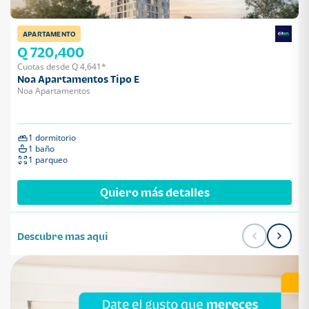
APARTAMENTO
Q 720,400
Cuotas desde Q 4,641*
Noa Apartamentos Tipo E
Noa Apartamentos
1 dormitorio
1 baño
1 parqueo
Quiero más detalles
Descubre mas aqui