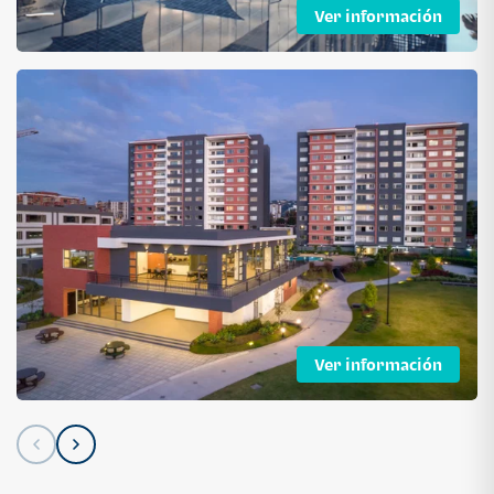
Ver información
Ver información