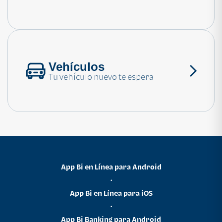
Consulta las preguntas frecuentes
Vehículos
Tu vehículo nuevo te espera
App Bi en Línea para Android
•
App Bi en Línea para iOS
•
App Bi Banking para Android