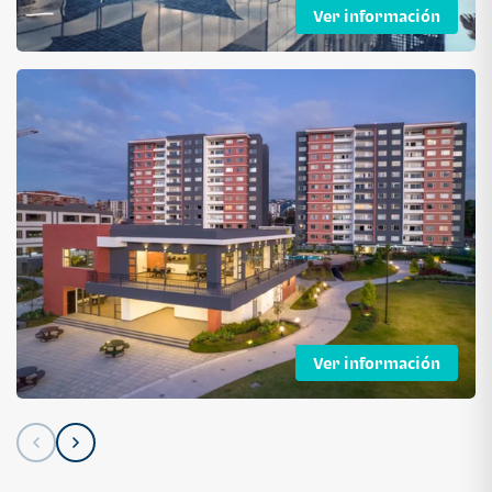
Ver información
Ver información