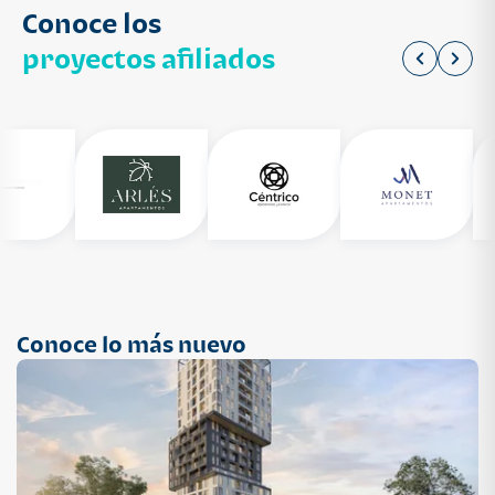
Conoce los
proyectos afiliados
Conoce lo más nuevo