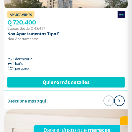
APARTAMENTO
Q 720,400
Cuotas desde Q 4,641*
Noa Apartamentos Tipo E
Noa Apartamentos
1 dormitorio
1 baño
1 parqueo
Quiero más detalles
Descubre mas aqui