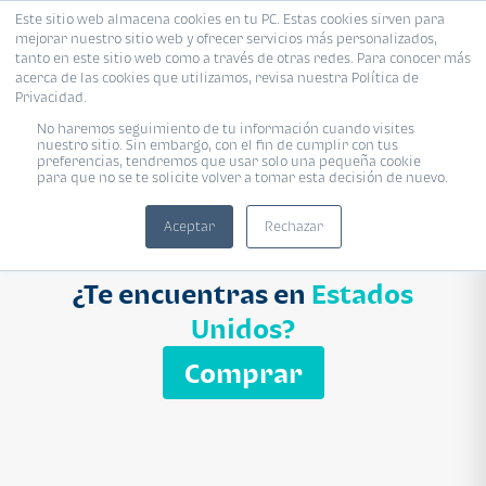
Este sitio web almacena cookies en tu PC. Estas cookies sirven para
mejorar nuestro sitio web y ofrecer servicios más personalizados,
Proyecto
Modelo
Inmobiliaria
tanto en este sitio web como a través de otras redes. Para conocer más
acerca de las cookies que utilizamos, revisa nuestra Política de
Ingresa el nombre del proyecto
Privacidad.
Buscar
No haremos seguimiento de tu información cuando visites
nuestro sitio. Sin embargo, con el fin de cumplir con tus
preferencias, tendremos que usar solo una pequeña cookie
para que no se te solicite volver a tomar esta decisión de nuevo.
Aceptar
Rechazar
¿Te encuentras en
Estados
Unidos?
Comprar
APARTAMENTO