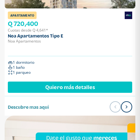
APARTAMENTO
Q 720,400
Cuotas desde Q 4,641*
Noa Apartamentos Tipo E
Noa Apartamentos
1 dormitorio
1 baño
1 parqueo
Quiero más detalles
Descubre mas aqui