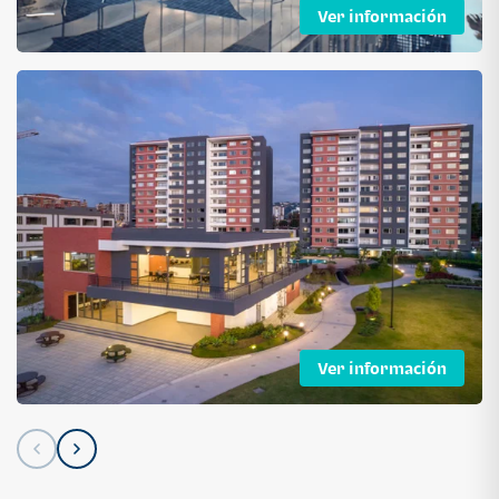
Ver información
Ver información