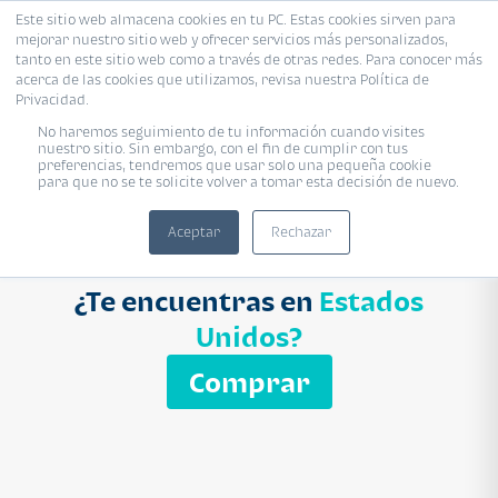
Este sitio web almacena cookies en tu PC. Estas cookies sirven para
mejorar nuestro sitio web y ofrecer servicios más personalizados,
Proyecto
Modelo
Inmobiliaria
tanto en este sitio web como a través de otras redes. Para conocer más
acerca de las cookies que utilizamos, revisa nuestra Política de
Ingresa el nombre del proyecto
Privacidad.
Buscar
No haremos seguimiento de tu información cuando visites
nuestro sitio. Sin embargo, con el fin de cumplir con tus
preferencias, tendremos que usar solo una pequeña cookie
para que no se te solicite volver a tomar esta decisión de nuevo.
Aceptar
Rechazar
¿Te encuentras en
Estados
Unidos?
Comprar
APARTAMENTO