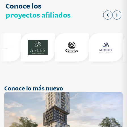
Conoce los
proyectos afiliados
Conoce lo más nuevo