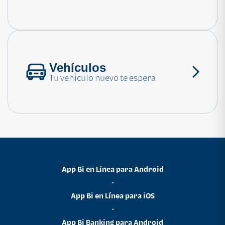
Consulta las preguntas frecuentes
Vehículos
Tu vehículo nuevo te espera
App Bi en Línea para Android
•
App Bi en Línea para iOS
•
App Bi Banking para Android