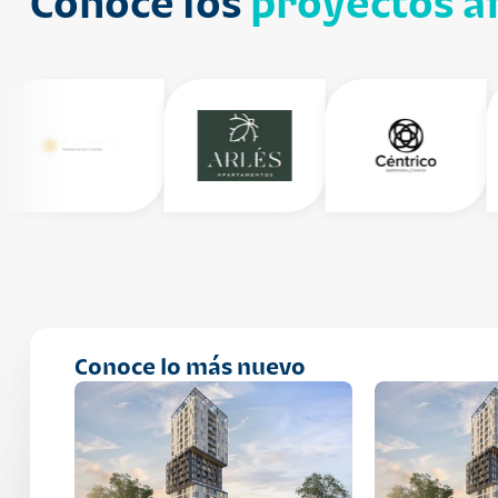
Conoce los
proyectos af
Conoce lo más nuevo