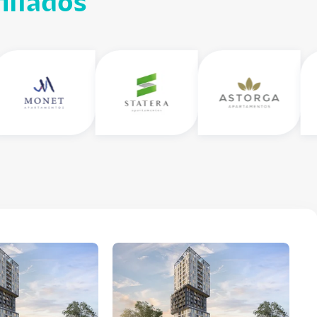
iliados