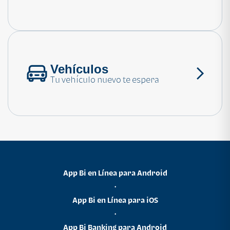
Consulta las preguntas frecuentes
Vehículos
Tu vehículo nuevo te espera
App Bi en Línea para Android
•
App Bi en Línea para iOS
•
App Bi Banking para Android