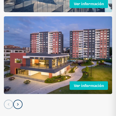
Ver información
Ver información