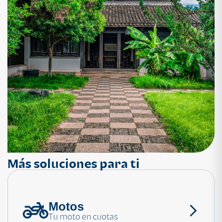
Más soluciones para ti
Motos
¿Necesitas ayuda?
Tu moto en cuotas