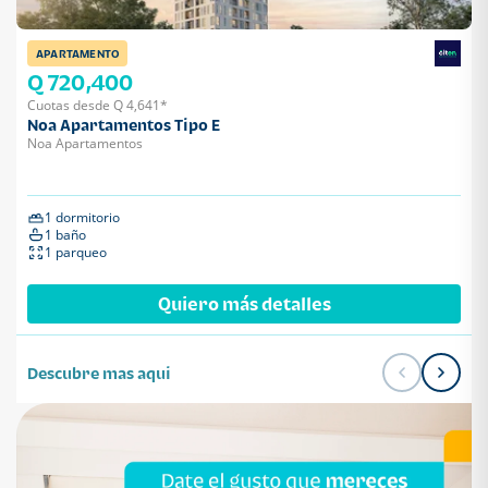
APARTAMENTO
Q 720,400
Cuotas desde Q 4,641*
Noa Apartamentos Tipo E
Noa Apartamentos
1 dormitorio
1 baño
1 parqueo
Quiero más detalles
Descubre mas aqui