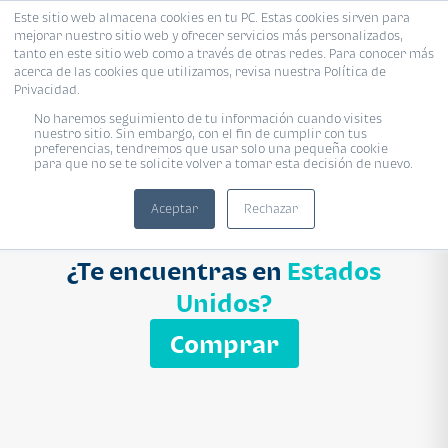
Este sitio web almacena cookies en tu PC. Estas cookies sirven para
mejorar nuestro sitio web y ofrecer servicios más personalizados,
Proyecto
Modelo
Inmobiliaria
tanto en este sitio web como a través de otras redes. Para conocer más
acerca de las cookies que utilizamos, revisa nuestra Política de
Ingresa el nombre del proyecto
Privacidad.
Buscar
No haremos seguimiento de tu información cuando visites
nuestro sitio. Sin embargo, con el fin de cumplir con tus
preferencias, tendremos que usar solo una pequeña cookie
para que no se te solicite volver a tomar esta decisión de nuevo.
Aceptar
Rechazar
¿Te encuentras en
Estados
Unidos?
Comprar
APARTAMENTO