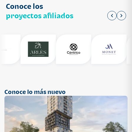
Conoce los
proyectos afiliados
Conoce lo más nuevo