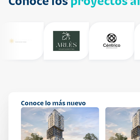
Conoce los
proyectos af
Conoce lo más nuevo