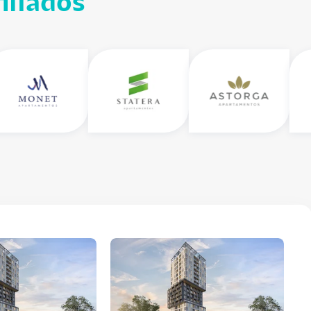
iliados