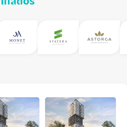
iliados