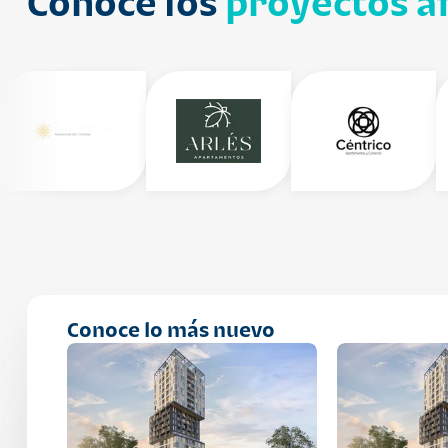
Conoce los
proyectos af
Conoce lo más nuevo