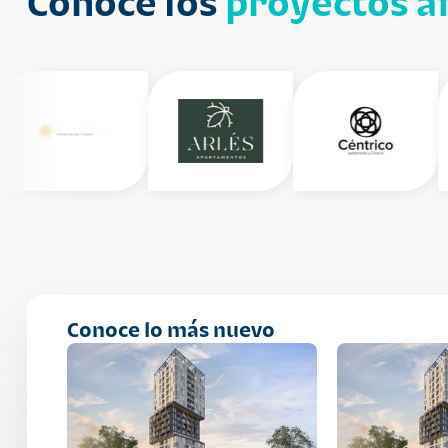
Conoce los
proyectos af
Conoce lo más nuevo