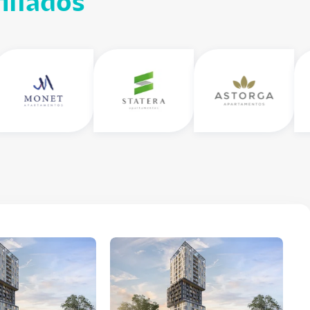
iliados