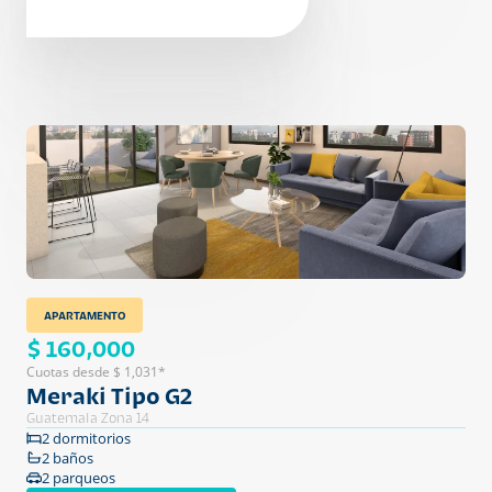
APARTAMENTO
$ 160,000
Cuotas desde $ 1,031*
Meraki Tipo G2
Guatemala Zona 14
2 dormitorios
2 baños
2 parqueos